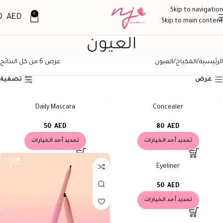
Skip to navigation
0
0
AED
Skip to main content
العيون
الرئيسية
المكياج
العيون
عرض ⁦6⁩ من كل النتائج
عرض
تصفية
Daily Mascara
Concealer
50
AED
80
AED
تحديد أحد الخيارات
تحديد أحد الخيارات
Eyeliner
50
AED
تحديد أحد الخيارات